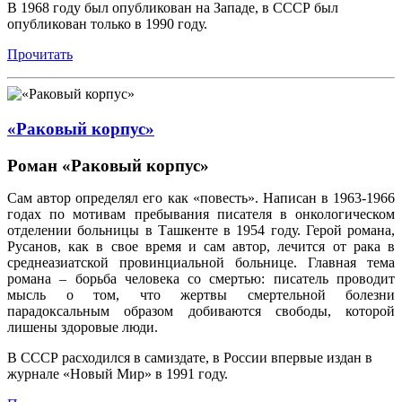
В 1968 году был опубликован на Западе, в СССР был
опубликован только в 1990 году.
Прочитать
«Раковый корпус»
Роман «Раковый корпус»
Сам автор определял его как «повесть». Написан в 1963-1966
годах по мотивам пребывания писателя в онкологическом
отделении больницы в Ташкенте в 1954 году. Герой романа,
Русанов, как в свое время и сам автор, лечится от рака в
среднеазиатской провинциальной больнице. Главная тема
романа – борьба человека со смертью: писатель проводит
мысль о том, что жертвы смертельной болезни
парадоксальным образом добиваются свободы, которой
лишены здоровые люди.
В СССР расходился в самиздате, в России впервые издан в
журнале «Новый Мир» в 1991 году.