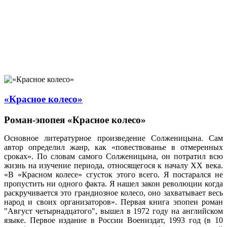
«Красное колесо»
Роман-эпопея «Красное колесо»
Основное литературное произведение Солженицына. Сам
автор определил жанр, как «повествованье в отмеренных
сроках». По словам самого Солженицына, он потратил всю
жизнь на изучение периода, относящегося к началу ХХ века.
«В «Красном колесе» сгусток этого всего. Я постарался не
пропустить ни одного факта. Я нашел закон революции когда
раскручивается это грандиозное колесо, оно захватывает весь
народ и своих организаторов». Первая книга эпопеи роман
"Август четырнадцатого", вышел в 1972 году на английском
языке. Первое издание в России Воениздат, 1993 год (в 10