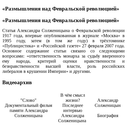
«Размышления над Февральской революцией»
«Размышления над Февральской революцией»
Статья Александра Солженицына о Февральской революции
1917 года, впервые опубликованная в журнале «Москва» в
1995 году, затем (в том же году) в трёхтомнике
«Публицистика» и «Российской газете» 27 февраля 2007 года.
Основное содержание статьи связано со следующими
вопросами: «ответственность монарха за судьбу вверенного
ему народа, критерий оценки нравственности и
безнравственности высшей власти, роль российских
либералов в крушении Империи» и другими.
Видеоархив
В чём смысл
"Слово"
жизни?
Александр
Документальный фильм
Последнее
Солженицын
памяти Александра
интервью
Солженицына
Александра
Биография
Солженицына