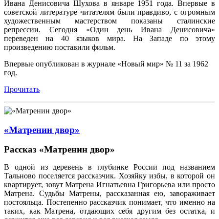
Ивана Денисовича Шухова в январе 1951 года. Впервые в
советской литературе читателям были правдиво, с огромным
художественным мастерством показаны сталинские
репрессии. Сегодня «Один день Ивана Денисовича»
переведен на 40 языков мира. На Западе по этому
произведению поставили фильм.
Впервые опубликован в журнале «Новый мир» № 11 за 1962
год.
Прочитать
«Матренин двор»
Рассказ «Матренин двор»
В одной из деревень в глубинке России под названием
Тальново поселяется рассказчик. Хозяйку избы, в которой он
квартирует, зовут Матрена Игнатьевна Григорьева или просто
Матрена. Судьбы Матрены, рассказанная ею, завораживает
постояльца. Постепенно рассказчик понимает, что именно на
таких, как Матрена, отдающих себя другим без остатка, и