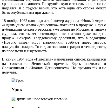
хранения написанного. На хрущёвскую оттепель он сильно не
надеялся, и с трудом верил, что хоть одна его строка может
быть опубликована при жизни.
18 ноября 1962 одиннадцатый номер журнала «Новый мир» с
«Одним днём Ивана Денисовича» появился в продаже. Слух о
публикации смелого рассказа уже ходил по Москве, и тиража
журнала, сто тысяч экземпляров, не хватило даже на день
продаж. Вечером Твардовскому доложили, что в редакцию
«Нового мира» идут паломники, требуют адрес автора,
плачут, благодарят. То и дело звонили с радио и телевидения,
из посольств и издательств.
В канун 1964 года «Известия» напечатали список кандидатов
на соискание Ленинской премии. Здесь значился и
Солженицын с «Иваном Денисовичем». Но премию так и не
получил.
Урок