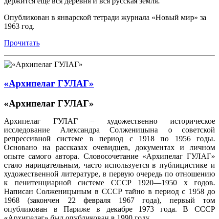
держится еще вся деревня и вся русская земля.
Опубликован в январской тетради журнала «Новый мир» за
1963 год.
Прочитать
«Архипелаг ГУЛАГ»
«Архипелаг ГУЛАГ»
Архипелаг ГУЛАГ – художественно историческое
исследование Александра Солженицына о советской
репрессивной системе в период с 1918 по 1956 годы.
Основано на рассказах очевидцев, документах и личном
опыте самого автора. Словосочетание «Архипелаг ГУЛАГ»
стало нарицательным, часто используется в публицистике и
художественной литературе, в первую очередь по отношению
к пенитенциарной системе СССР 1920—1950 х годов.
Написан Солженицыным в СССР тайно в период с 1958 до
1968 (закончен 22 февраля 1967 года), первый том
опубликован в Париже в декабре 1973 года. В СССР
«Архипелаг» был опубликован в 1990 году.