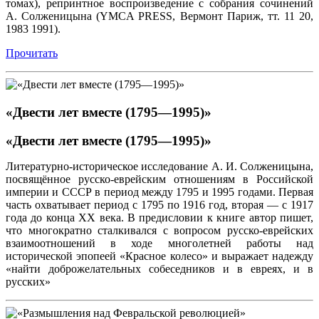
томах), репринтное воспроизведение с собрания сочинений
А. Солженицына (YMCA PRESS, Вермонт Париж, тт. 11 20,
1983 1991).
Прочитать
«Двести лет вместе (1795—1995)»
«Двести лет вместе (1795—1995)»
Литературно-историческое исследование А. И. Солженицына,
посвящённое русско-еврейским отношениям в Российской
империи и СССР в период между 1795 и 1995 годами. Первая
часть охватывает период с 1795 по 1916 год, вторая — с 1917
года до конца XX века. В предисловии к книге автор пишет,
что многократно сталкивался с вопросом русско-еврейских
взаимоотношений в ходе многолетней работы над
исторической эпопеей «Красное колесо» и выражает надежду
«найти доброжелательных собеседников и в евреях, и в
русских»