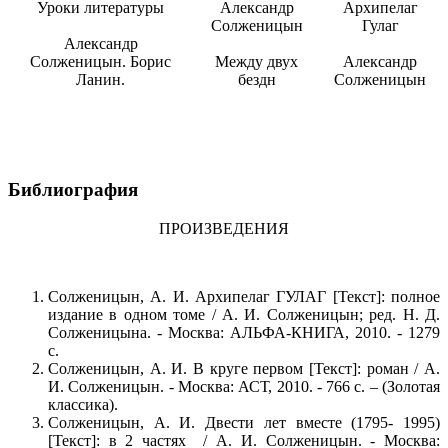
Уроки литературы
Александр
Архипелаг
Солженицын
Гулаг
Александр
Солженицын. Борис
Между двух
Александр
Ланин.
бездн
Солженицын
Библиография
ПРОИЗВЕДЕНИЯ
Солженицын, А. И. Архипелаг ГУЛАГ [Текст]: полное
издание в одном томе / А. И. Солженицын; ред. Н. Д.
Солженицына. - Москва: АЛЬФА-КНИГА, 2010. - 1279
с.
Солженицын, А. И. В круге первом [Текст]: роман / А.
И. Солженицын. - Москва: АСТ, 2010. - 766 с. – (Золотая
классика).
Солженицын, А. И. Двести лет вместе (1795- 1995)
[Текст]: в 2 частях / А. И. Солженицын. - Москва: