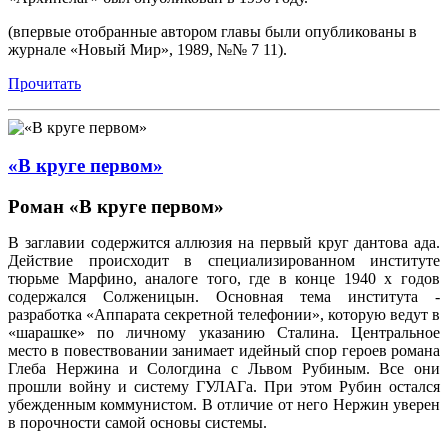
(впервые отобранные автором главы были опубликованы в
журнале «Новый Мир», 1989, №№ 7 11).
Прочитать
«В круге первом»
Роман «В круге первом»
В заглавии содержится аллюзия на первый круг дантова ада.
Действие происходит в специализированном институте
тюрьме Марфино, аналоге того, где в конце 1940 х годов
содержался Солженицын. Основная тема института -
разработка «Аппарата секретной телефонии», которую ведут в
«шарашке» по личному указанию Сталина. Центральное
место в повествовании занимает идейный спор героев романа
Глеба Нержина и Сологдина с Львом Рубиным. Все они
прошли войну и систему ГУЛАГа. При этом Рубин остался
убежденным коммунистом. В отличие от него Нержин уверен
в порочности самой основы системы.