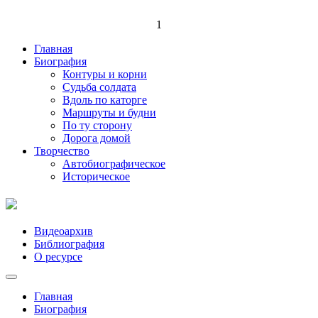
1
Главная
Биография
Контуры и корни
Судьба солдата
Вдоль по каторге
Маршруты и будни
По ту сторону
Дорога домой
Творчество
Автобиографическое
Историческое
Видеоархив
Библиография
О ресурсе
Главная
Биография