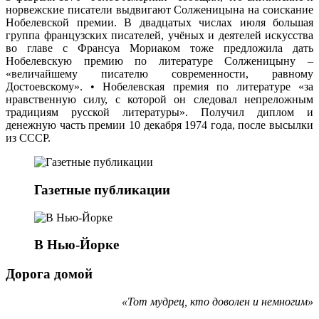
норвежские писатели выдвигают Солженицына на соискание
Нобелевской премии. В двадцатых числах июля большая
группа французских писателей, учёных и деятелей искусства
во главе с Франсуа Мориаком тоже предложила дать
Нобелевскую премию по литературе Солженицыну –
«величайшему писателю современности, равному
Достоевскому». • Нобелевская премия по литературе «за
нравственную силу, с которой он следовал непреложным
традициям русской литературы». Получил диплом и
денежную часть премии 10 декабря 1974 года, после высылки
из СССР.
Газетные публикации
В Нью-Йорке
Дорога домой
«Тот мудрец, кто доволен и немногим»