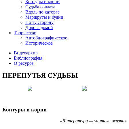
Контуры и корни
Судьба солдата
Вдоль по каторге
Маршруты и будни
По ту сторону
Дорога домой
Творчество
Автобиографическое
Историческое
Видеоархив
Библиография
О ресурсе
ПЕРЕПУТЬЯ СУДЬБЫ
Контуры и корни
«Литература — учитель жизни»