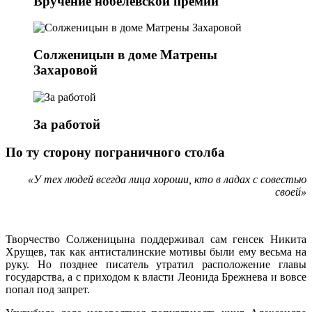
Вручение нобелевской премии
Солженицын в доме Матрены
Захаровой
За работой
По ту сторону пограничного столба
«У тех людей всегда лица хороши, кто в ладах с совестью
своей»
Творчество Солженицына поддерживал сам генсек Никита
Хрущев, так как антисталинские мотивы были ему весьма на
руку. Но позднее писатель утратил расположение главы
государства, а с приходом к власти Леонида Брежнева и вовсе
попал под запрет.